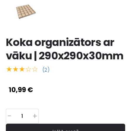
Koka organizātors ar
vāku | 290x290x30mm
★★★☆☆
(2)
10,99 €
-
+