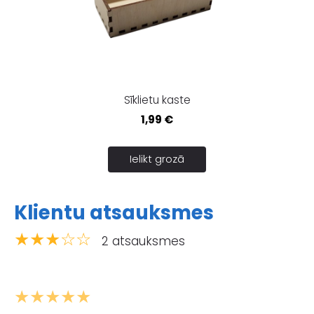
Sīklietu kaste
1,99 €
Ielikt grozā
Klientu atsauksmes
★★★☆☆
2 atsauksmes
★★★★★