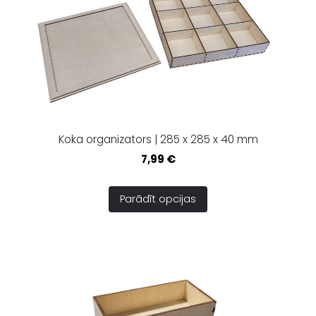
Koka organizators | 285 x 285 x 40 mm
7,99 €
Parādīt opcijas