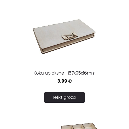
Koka aploksne | 157x95x16mm
3,99 €
Ielikt grozā