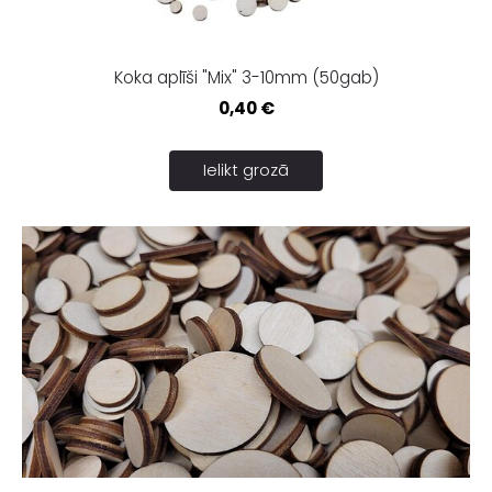
Koka aplīši "Mix" 3-10mm (50gab)
0,40 €
Ielikt grozā