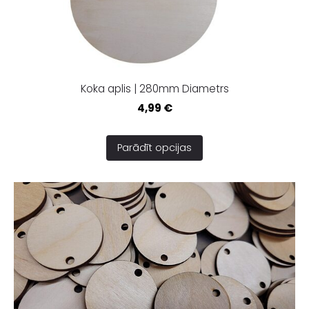
Koka aplis | 280mm Diametrs
4,99 €
Parādīt opcijas