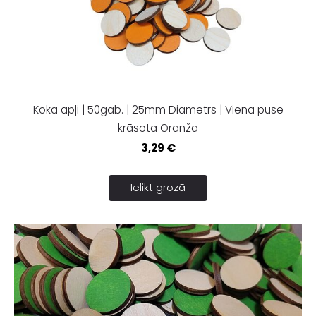
Koka apļi | 50gab. | 25mm Diametrs | Viena puse
krāsota Oranža
3,29 €
Ielikt grozā