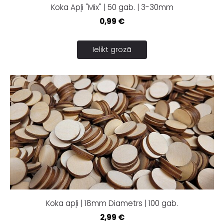
Koka Apļi "Mix" | 50 gab. | 3-30mm
0,99 €
Ielikt grozā
Koka apļi | 18mm Diametrs | 100 gab.
2,99 €