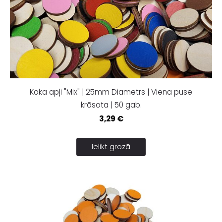
Koka apļi "Mix" | 25mm Diametrs | Viena puse
krāsota | 50 gab.
3,29 €
Ielikt grozā