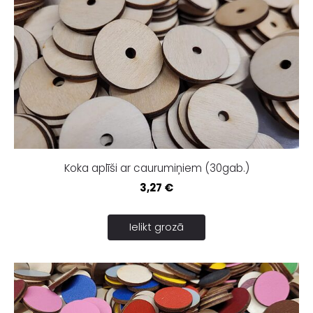
Koka aplīši ar caurumiņiem (30gab.)
3,27 €
Ielikt grozā