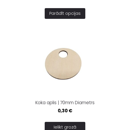
Parādīt opcijas
Koka aplis | 70mm Diametrs
0,30 €
Ielikt grozā