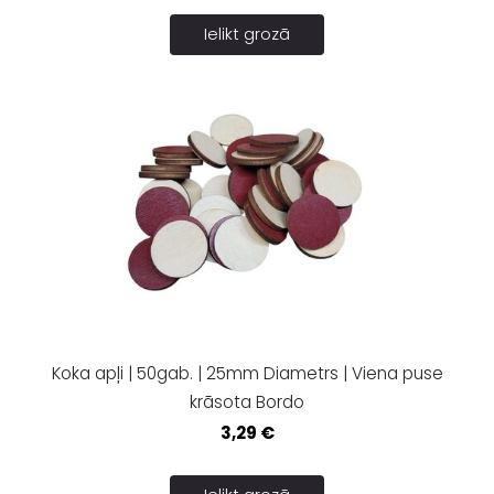
Ielikt grozā
Koka apļi | 50gab. | 25mm Diametrs | Viena puse
krāsota Bordo
3,29 €