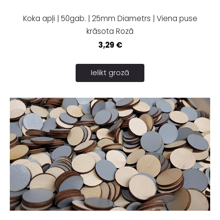
Koka apļi | 50gab. | 25mm Diametrs | Viena puse
krāsota Rozā
3,29 €
Ielikt grozā