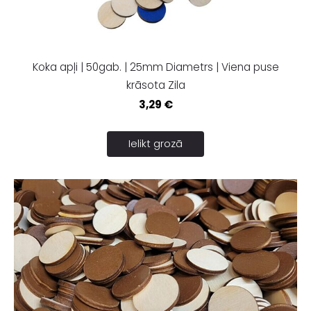
Koka apļi | 50gab. | 25mm Diametrs | Viena puse
krāsota Zila
3,29 €
Ielikt grozā