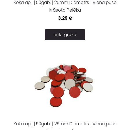
Koka apļi | 50gab. | 25mm Diametrs | Viena puse
krāsota Pelēka
3,29 €
Ielikt grozā
Koka apļi | 50gab. | 25mm Diametrs | Viena puse