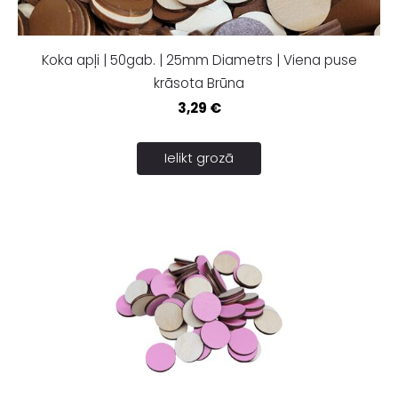
Koka apļi | 50gab. | 25mm Diametrs | Viena puse
krāsota Brūna
3,29 €
Ielikt grozā