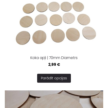
Koka apļi | 70mm Diametrs
2,99 €
Parādīt opcijas