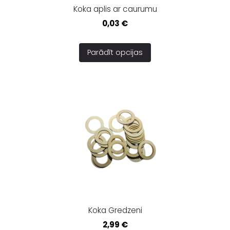
Koka aplis ar caurumu
0,03 €
Parādīt opcijas
Koka Gredzeni
2,99 €