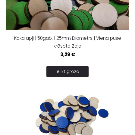
Koka apļi | 50gab. | 25mm Diametrs | Viena puse
krāsota Zaļa
3,29 €
Ielikt grozā