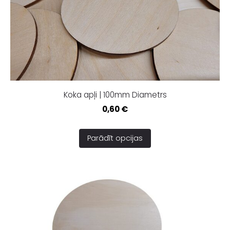
Koka apļi | 100mm Diametrs
0,60 €
Parādīt opcijas