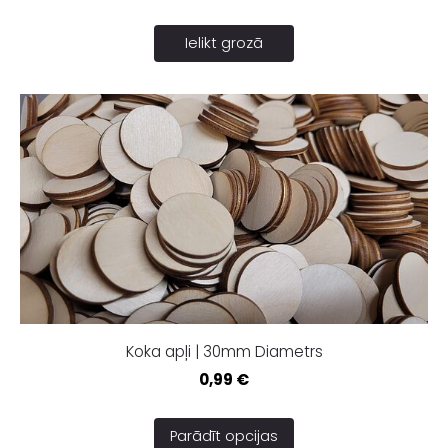
Ielikt grozā
Koka apļi | 30mm Diametrs
0,99 €
Parādīt opcijas