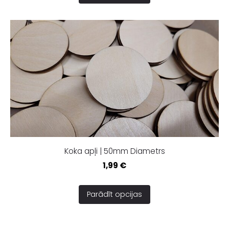
Koka apļi | 50mm Diametrs
1,99 €
Parādīt opcijas