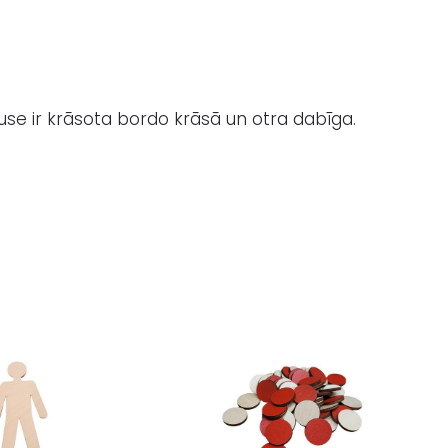
use ir krāsota bordo krāsā un otra dabīga.