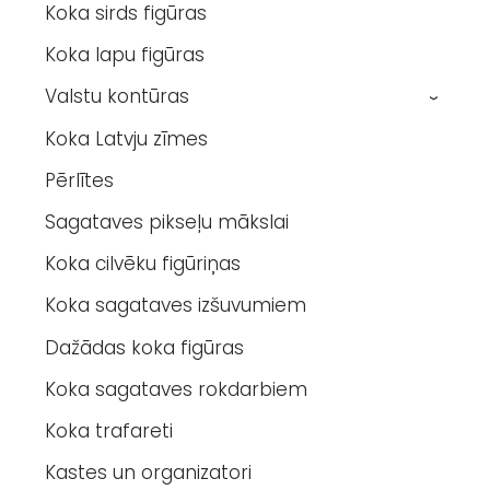
Koka sirds figūras
Koka lapu figūras
Valstu kontūras
›
Koka Latvju zīmes
Pērlītes
Sagataves pikseļu mākslai
Koka cilvēku figūriņas
Koka sagataves izšuvumiem
Dažādas koka figūras
Koka sagataves rokdarbiem
Koka trafareti
Kastes un organizatori