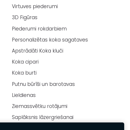
Virtuves piederumi
3D Figūras
Piederumi rokdarbiem
Personalizētas koka sagataves
Apstrādāti Koka kluči
Koka cipari
Koka burti
Putnu būrīši un barotavas
Lieldienas
Ziemassvētku rotājumi
Saplāksnis lāzergriešanai
Atgriezumi