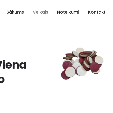
Sākums
Veikals
Noteikumi
Kontakti
|
Viena
o