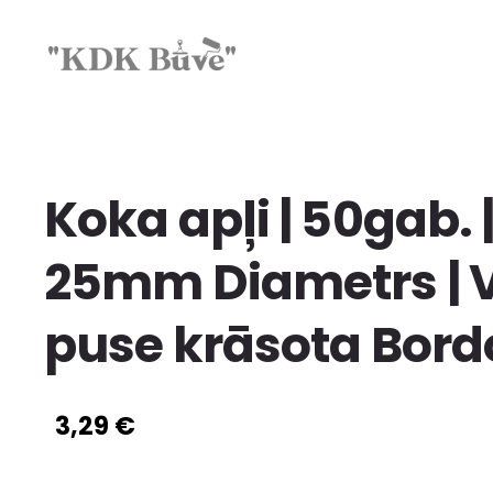
Koka apļi | 50gab. 
25mm Diametrs | 
puse krāsota Bord
3,29 €