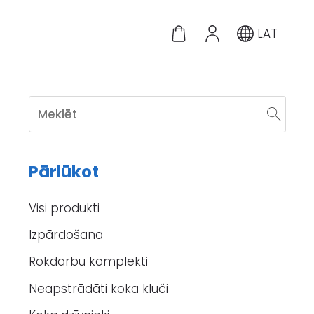
LAT
Pārlūkot
Visi produkti
Izpārdošana
Rokdarbu komplekti
Neapstrādāti koka kluči