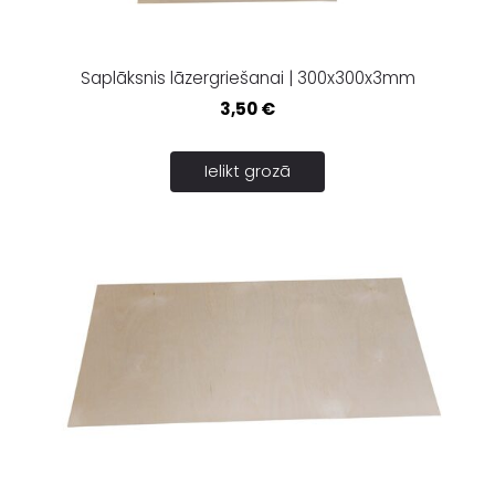
Saplāksnis lāzergriešanai | 300x300x3mm
3,50 €
Ielikt grozā