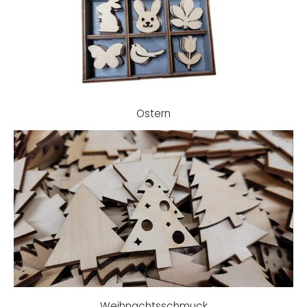
Ostern
Weihnachtsschmuck