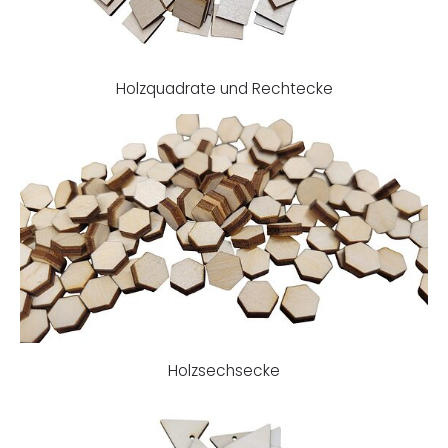
Holzquadrate und Rechtecke
Holzsechsecke