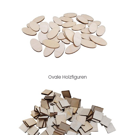
Ovale Holzfiguren