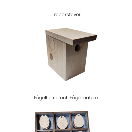
Träbokstäver
Fågelholkar och Fågelmatare