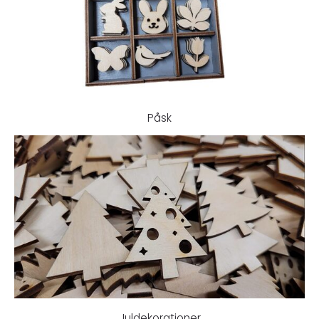
Påsk
Juldekorationer