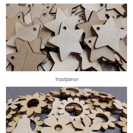
Trästjärnor