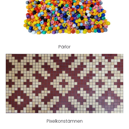
Pärlor
Pixelkonstämnen