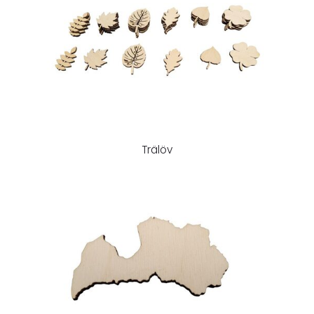
Trälöv