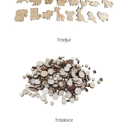
Trädjur
Träskivor