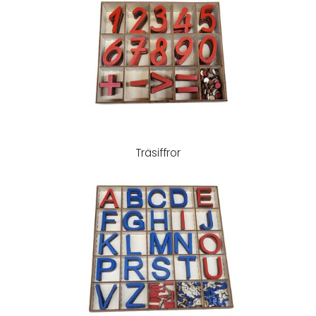
Träsiffror