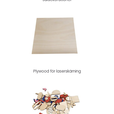
Plywood för laserskärning