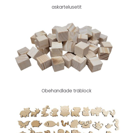
askartelusetit
Obehandlade träblock