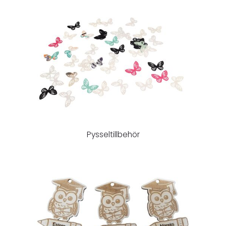
Pysseltillbehör