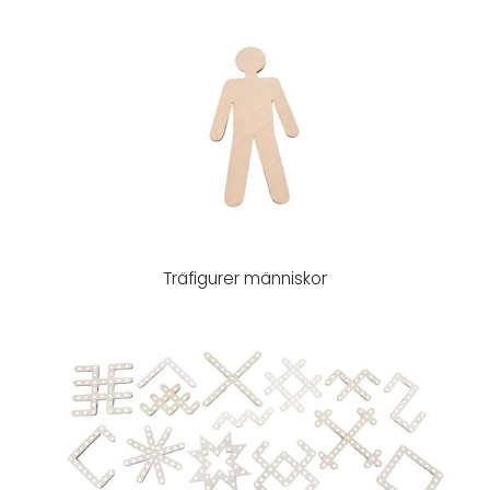
Träfigurer människor