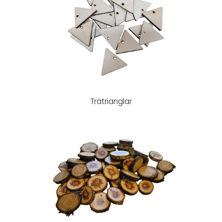
Trätrianglar