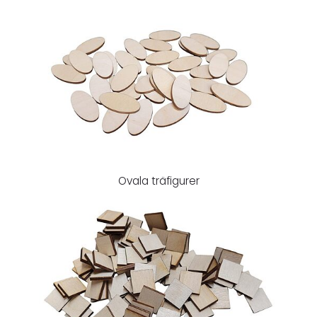
Ovala träfigurer