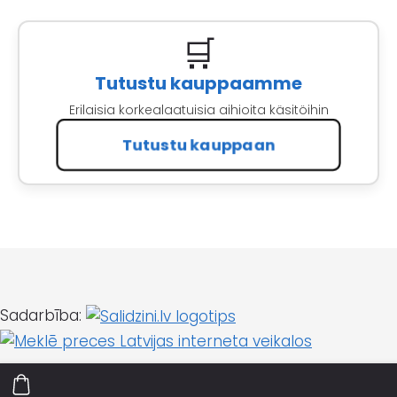
🛒
Tutustu kauppaamme
Erilaisia korkealaatuisia aihioita käsitöihin
Tutustu kauppaan
Sadarbība: