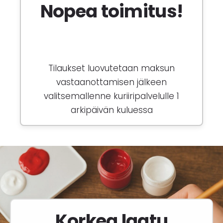
Nopea toimitus!
Tilaukset luovutetaan maksun
vastaanottamisen jälkeen
valitsemallenne kuriiripalvelulle 1
arkipäivän kuluessa
Korkea laatu