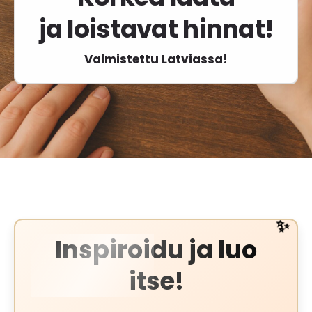
ja loistavat hinnat!
Valmistettu Latviassa!
✨
Inspiroidu ja luo
itse!